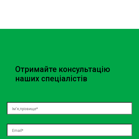
Отримайте консультацію
наших спеціалістів