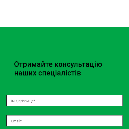
Отримайте консультацію
наших спеціалістів