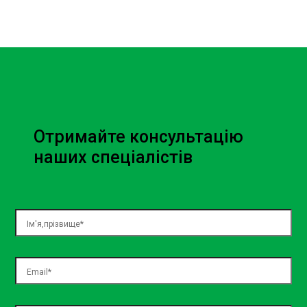
Отримайте консультацію
наших спеціалістів