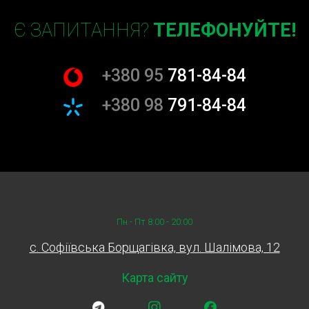
Є ЗАПИТАННЯ?
ТЕЛЕФОНУЙТЕ!
+380 95
781-84-84
+380 98
791-84-84
Пн - Пт 8:00 - 20:00
c. Софіївська Борщагівка, вул. Шалімова, 12
Карта сайту