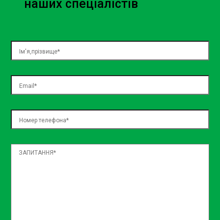
наших спеціалістів