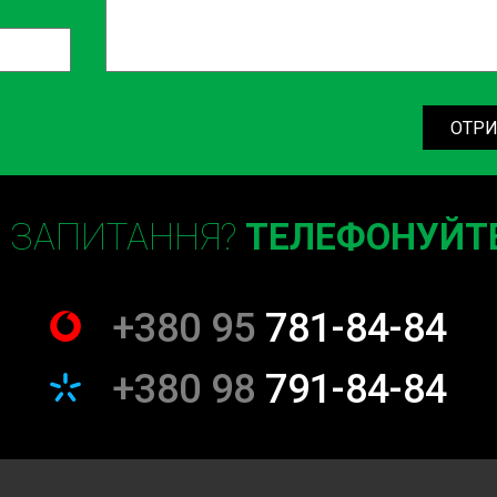
ОТРИ
Є ЗАПИТАННЯ?
ТЕЛЕФОНУЙТЕ
+380 95
781-84-84
+380 98
791-84-84