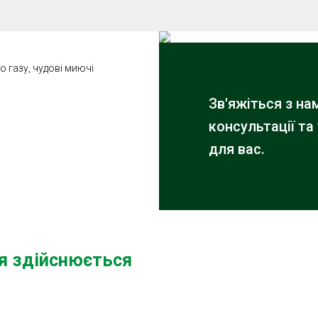
о газу, чудові миючі
Зв'яжіться з н
консультації та
для вас.
ня здійснюється