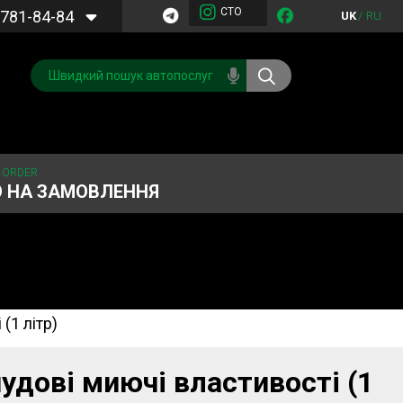
СТО
781-84-84
UK
/
RU
 ORDER
О НА ЗАМОВЛЕННЯ
(1 літр)
Обслуговування
Система охолодження
кондиціонера
Запчастини
Двигун
 чудові миючі властивості (1