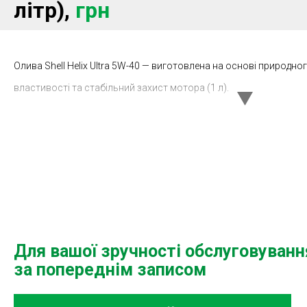
літр),
грн
Олива Shell Helix Ultra 5W-40 — виготовлена на основі природног
властивості та стабільний захист мотора (1 л).
Для вашої зручності обслуговуван
за попереднім записом