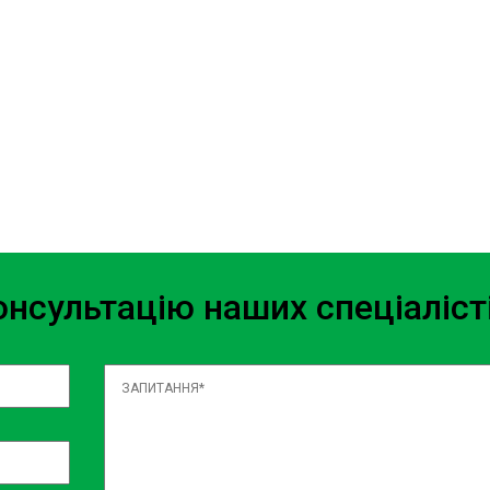
нсультацію наших спеціаліст