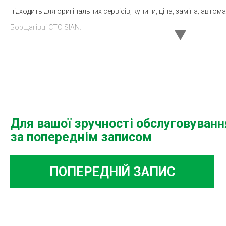
підходить для оригінальних сервісів; купити, ціна, заміна; авто
Борщагівці СТО SIAN.
Для вашої зручності обслуговуван
за попереднім записом
ПОПЕРЕДНІЙ ЗАПИС