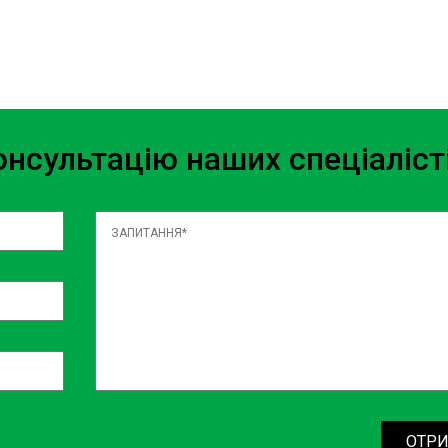
нсультацію наших спеціаліст
ОТРИ