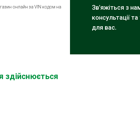
Зв'яжіться з н
магазин онлайн за VIN кодом на
консультації та
для вас.
ня здійснюється