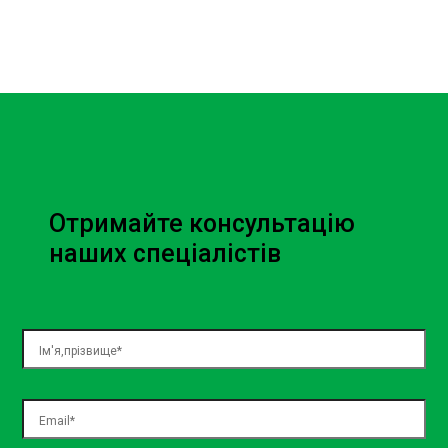
Отримайте консультацію
наших спеціалістів