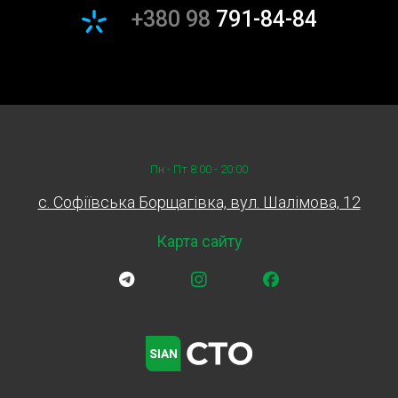
Замовляйте на СТО Sian та переконайтесь у нашому
+380 98
791-84-84
професіоналізмі та надійності!
Пн - Пт 8:00 - 20:00
c. Софіївська Борщагівка, вул. Шалімова, 12
Карта сайту