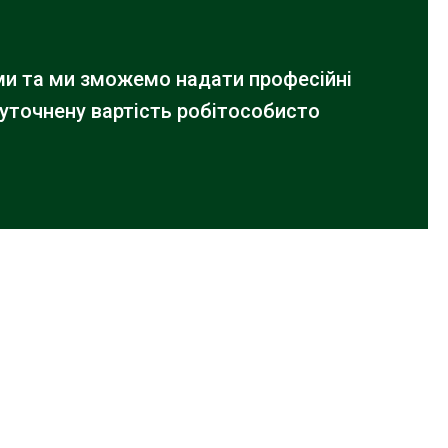
ами та ми зможемо надати професійні
 уточнену вартість робіт
особисто