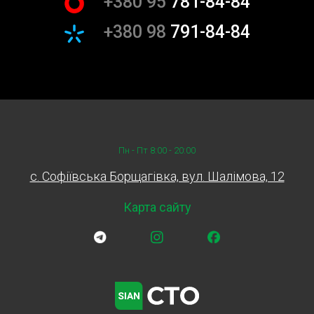
+380 95
781-84-84
+380 98
791-84-84
Пн - Пт 8:00 - 20:00
c. Софіївська Борщагівка, вул. Шалімова, 12
Карта сайту