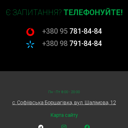
Є ЗАПИТАННЯ?
ТЕЛЕФОНУЙТЕ!
+380 95
781-84-84
+380 98
791-84-84
Пн - Пт 8:00 - 20:00
c. Софіївська Борщагівка, вул. Шалімова, 12
Карта сайту