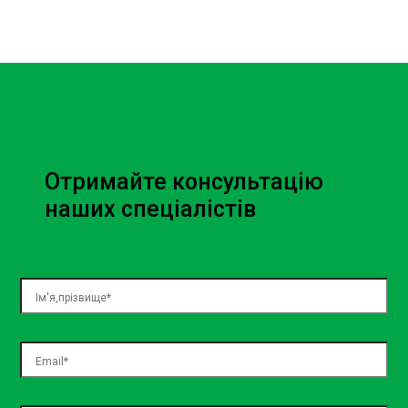
Отримайте консультацію
наших спеціалістів